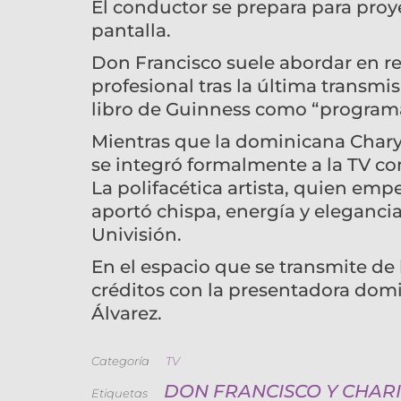
El conductor se prepara para pro
pantalla.
Don Francisco suele abordar en re
profesional tras la última transmis
libro de Guinness como “programa
Mientras que la dominicana Chary
se integró formalmente a la TV c
La polifacética artista, quien empe
aportó chispa, energía y elegancia
Univisión.
En el espacio que se transmite de
créditos con la presentadora dom
Álvarez.
Categoría
TV
DON FRANCISCO Y CHAR
Etiquetas