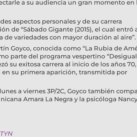
yectarle a su audiencia un gran momento en 
des aspectos personales y de su carrera
ión de “Sábado Gigante (2015), el cual entró 
 de variedades con mayor duración al aire”.
tín Goyco, conocida como “La Rubia de Amé
omo parte del programa vespertino “Desigual
zó su exitosa carrera al inicio de los años 70,
 en su primera aparición, transmitida por
 lunes a viernes 3P/2C, Goyco también compa
inicana Amara La Negra y la psicóloga Nanc
ITYN