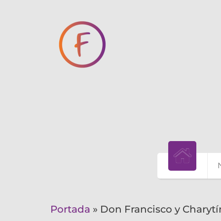
Portada
»
Don Francisco y Charytí