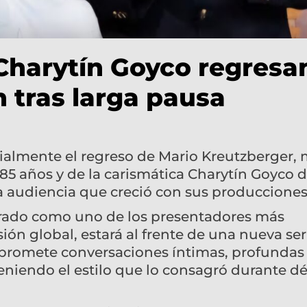
Charytín Goyco regresa
n tras larga pausa
ialmente el regreso de Mario Kreutzberger, 
5 años y de la carismática Charytín Goyco d
a audiencia que creció con sus producciones
erado como uno de los presentadores más
sión global, estará al frente de una nueva ser
o promete conversaciones íntimas, profundas
teniendo el estilo que lo consagró durante d