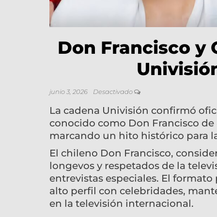
Don Francisco y 
Univisió
junio 3, 2026
Desactivado
La cadena Univisión confirmó ofic
conocido como Don Francisco de 8
marcando un hito histórico para l
El chileno Don Francisco, consid
longevos y respetados de la televi
entrevistas especiales. El format
alto perfil con celebridades, man
en la televisión internacional.